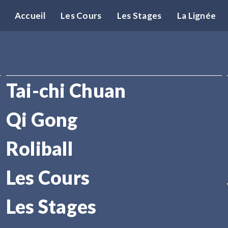
Accueil
Les Cours
Les Stages
La Lignée
Tai-chi Chuan
Qi Gong
Roliball
Les Cours
Les Stages