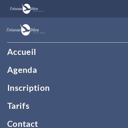
Accueil
Agenda
Inscription
Tarifs
Contact